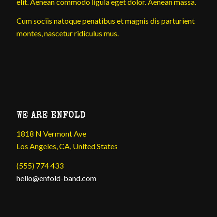
elit. Aenean commodo ligula eget dolor. Aenean massa.
Cum sociis natoque penatibus et magnis dis parturient
montes, nascetur ridiculus mus.
WE ARE ENFOLD
1818 N Vermont Ave
Los Angeles, CA, United States
(555) 774 433
hello@enfold-band.com