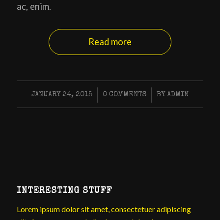
ac, enim.
Read more
/
/
JANUARY 24, 2015
0 COMMENTS
BY
ADMIN
INTERESTING STUFF
Lorem ipsum dolor sit amet, consectetuer adipiscing